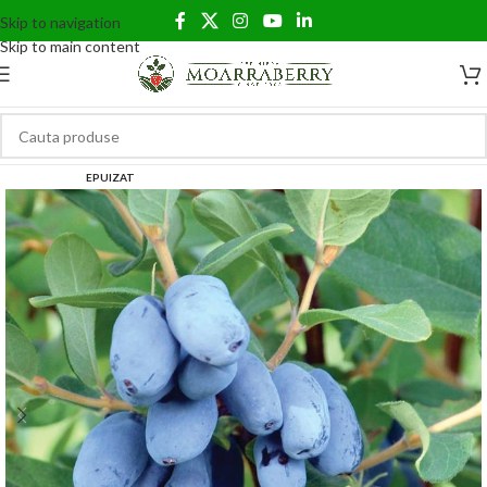
Skip to navigation
Skip to main content
EPUIZAT