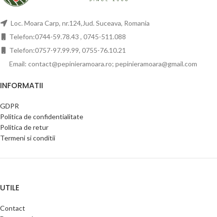
Loc. Moara Carp, nr.124,Jud. Suceava, Romania
Telefon:0744-59.78.43 , 0745-511.088
Telefon:0757-97.99.99, 0755-76.10.21
Email: contact@pepinieramoara.ro; pepinieramoara@gmail.com
INFORMATII
GDPR
Politica de confidentialitate
Politica de retur
Termeni si conditii
UTILE
Contact