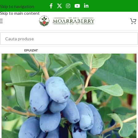
Skip to navigation
Skip to main content
EPUIZAT