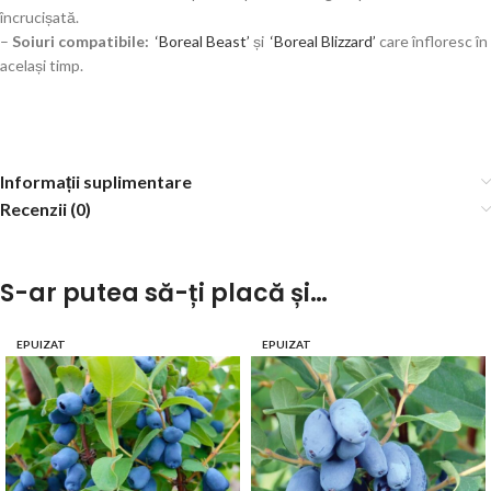
încrucișată.
–
Soiuri compatibile:
‘Boreal Beast’
și
‘Boreal Blizzard’
care înfloresc în
același timp.
Informații suplimentare
Recenzii (0)
S-ar putea să-ți placă și…
EPUIZAT
EPUIZAT