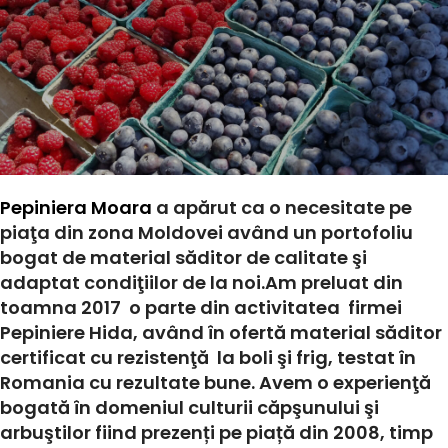
Pepiniera Moara
a apărut ca o necesitate pe
piaţa din zona Moldovei având un portofoliu
bogat de material săditor de calitate şi
adaptat condiţiilor de la noi.Am preluat din
toamna 2017 o parte din activitatea firmei
Pepiniere Hida, având în ofertă material săditor
certificat cu rezistenţă la boli şi frig, testat în
Romania cu rezultate bune. Avem o experienţă
bogată în domeniul culturii căpşunului şi
arbuştilor fiind prezenți pe piață din 2008, timp