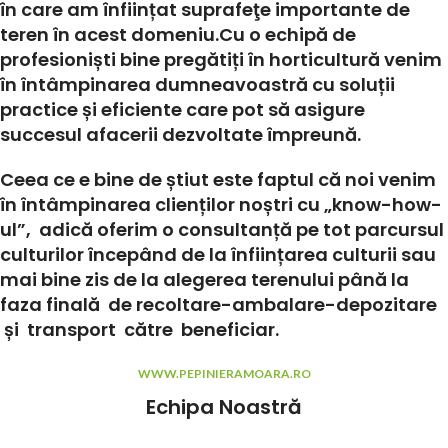
în care am înființat suprafeţe importante de
teren în acest domeniu.Cu o echipă de
profesioniști bine pregătiți în horticultură venim
în întâmpinarea dumneavoastră cu soluții
practice și eficiente care pot să asigure
succesul afacerii dezvoltate împreună.
Ceea ce e bine de știut este faptul că noi venim
în întâmpinarea clienților noștri cu „know-how-
ul”, adică oferim o consultanță pe tot parcursul
culturilor începând de la înființarea culturii sau
mai bine zis de la alegerea terenului până la
faza finală de recoltare-ambalare-depozitare
și transport către beneficiar.
WWW.PEPINIERAMOARA.RO
Echipa Noastră