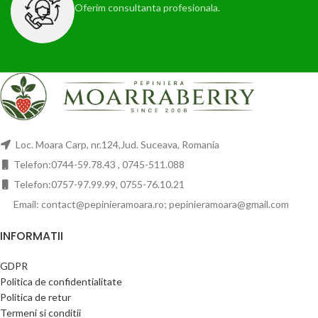
Oferim consultanta profesionala.
Loc. Moara Carp, nr.124,Jud. Suceava, Romania
Telefon:0744-59.78.43 , 0745-511.088
Telefon:0757-97.99.99, 0755-76.10.21
Email: contact@pepinieramoara.ro; pepinieramoara@gmail.com
INFORMATII
GDPR
Politica de confidentialitate
Politica de retur
Termeni si conditii