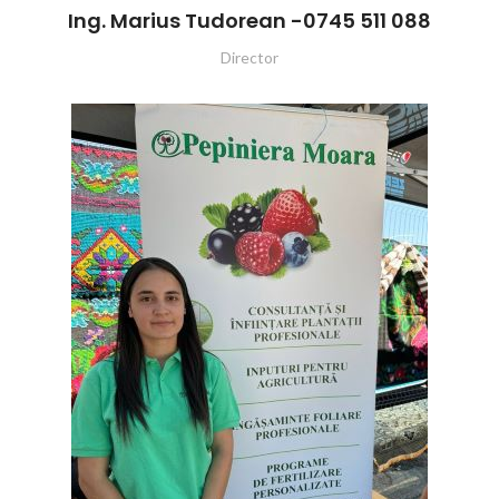
Ing. Marius Tudorean -0745 511 088
Director