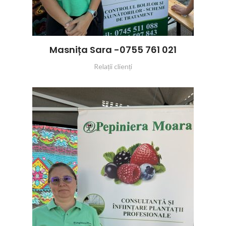
Masnița Sara -0755 761 021
Relații clienți