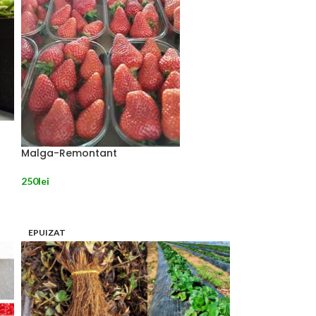
Malga-Remontant
250
lei
CITEȘTE MAI MULT
EPUIZAT