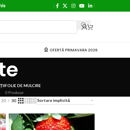
his
OFERTĂ PRIMAVARA 2026
te
ȚII
FOLIE DE MULCIRE
0 Produse
20
30