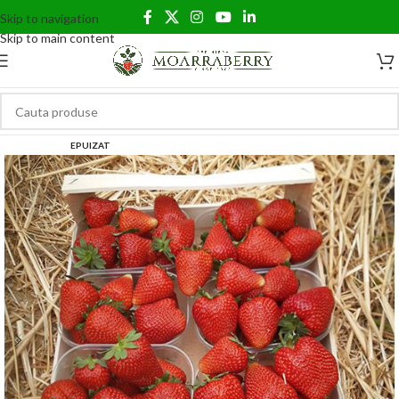
Skip to navigation
Skip to main content
EPUIZAT