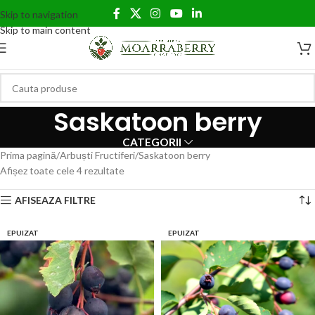
Skip to navigation
Skip to main content
Saskatoon berry
CATEGORII
Prima pagină
Arbuști Fructiferi
Saskatoon berry
Afișez toate cele 4 rezultate
AFISEAZA FILTRE
EPUIZAT
EPUIZAT