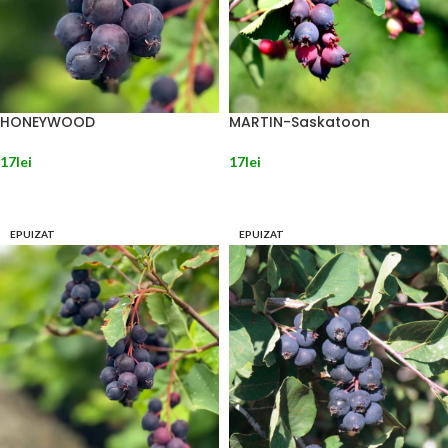
HONEYWOOD
MARTIN-Saskatoon
17
lei
17
lei
CITEȘTE MAI MULT
CITEȘTE MAI MULT
EPUIZAT
EPUIZAT