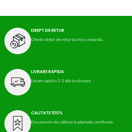
DREPT DE RETUR
Oferim drept de retur la orice comanda.
LIVRARE RAPIDA
Livram rapid in 2-3 zile lucrătoare.
CALITATE 100%
Documente de calitate la plantele certificate.