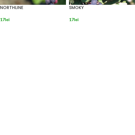
NORTHLINE
SMOKY
17
lei
17
lei
CITEȘTE MAI MULT
CITEȘTE MAI MULT