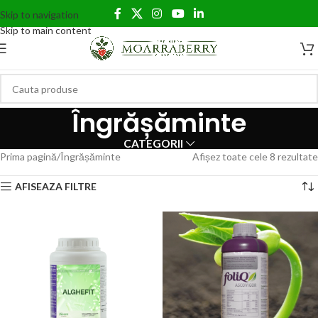
Skip to navigation
Skip to main content
Îngrășăminte
CATEGORII
Prima pagină
Îngrășăminte
Afișez toate cele 8 rezultate
AFISEAZA FILTRE