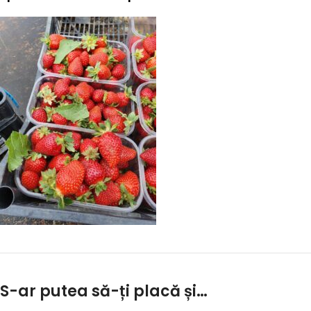
S-ar putea să-ți placă și…