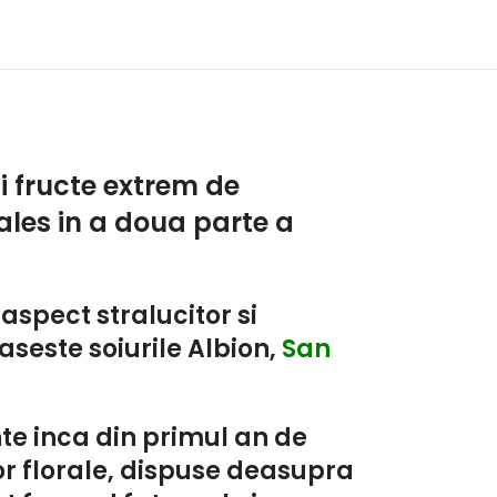
i fructe extrem de
ales in a doua parte a
aspect stralucitor si
aseste soiurile Albion,
San
nte inca din primul an de
or florale, dispuse deasupra