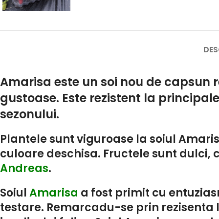
DES
Amarisa este un soi nou de capsun re
gustoase. Este rezistent la principal
sezonului.
Plantele sunt viguroase la soiul Amari
culoare deschisa. Fructele sunt dulci, 
Andreas
.
Soiul
Amarisa
a fost primit cu entuzias
testare. Remarcadu-se prin rezisenta lu