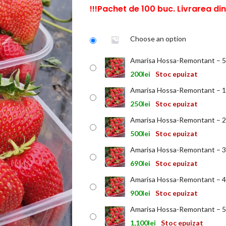
!!!Pachet de 100 buc. Livrarea di
Choose an option
Amarisa Hossa-Remontant – 5
200
lei
Stoc epuizat
Amarisa Hossa-Remontant – 
250
lei
Stoc epuizat
Amarisa Hossa-Remontant – 2
500
lei
Stoc epuizat
Amarisa Hossa-Remontant – 3
690
lei
Stoc epuizat
Amarisa Hossa-Remontant – 4
900
lei
Stoc epuizat
Amarisa Hossa-Remontant – 5
1,100
lei
Stoc epuizat