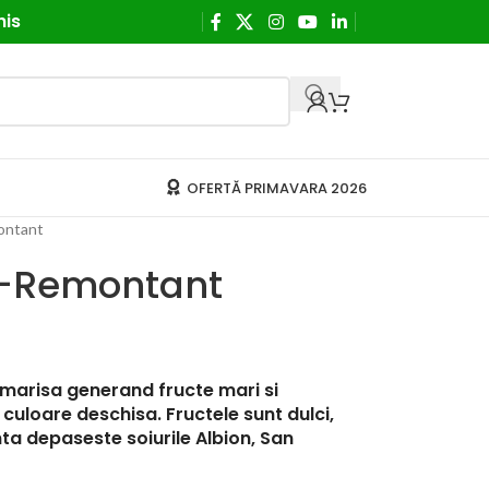
his
OFERTĂ PRIMAVARA 2026
ontant
-Remontant
 Amarisa generand fructe mari si
 culoare deschisa. Fructele sunt dulci,
nta depaseste soiurile Albion, San