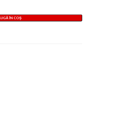
UGĂ ÎN COȘ