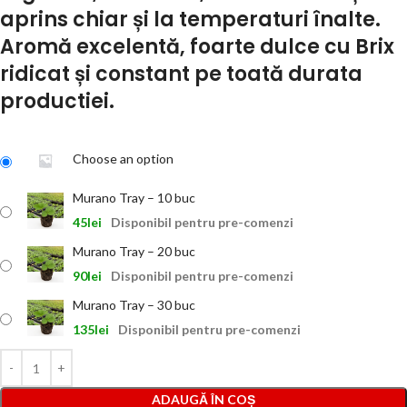
aprins chiar și la temperaturi înalte.
Aromă excelentă, foarte dulce cu Brix
ridicat și constant pe toată durata
productiei.
Choose an option
Murano Tray – 10 buc
45
lei
Disponibil pentru pre-comenzi
Murano Tray – 20 buc
90
lei
Disponibil pentru pre-comenzi
Murano Tray – 30 buc
135
lei
Disponibil pentru pre-comenzi
ADAUGĂ ÎN COȘ