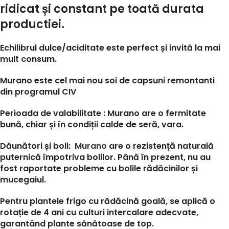
ridicat și constant pe toată durata
productiei.
Echilibrul dulce/aciditate este perfect și invită la mai
mult consum.
Murano este cel mai nou soi de capsuni remontanti
din programul CIV
Perioada de valabilitate : Murano are o fermitate
bună, chiar și în condiții calde de seră, vara.
Dăunători și boli:
Murano
are o rezistență naturală
puternică împotriva bolilor. Până în prezent, nu au
fost raportate probleme cu bolile rădăcinilor și
mucegaiul.
Pentru plantele frigo cu rădăcină goală, se aplică o
rotație de 4 ani cu culturi intercalare adecvate,
garantând plante sănătoase de top.