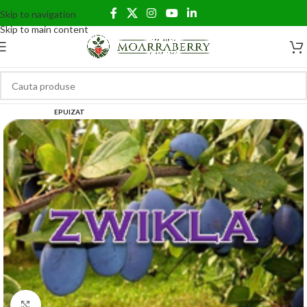
Skip to navigation
Skip to main content
EPUIZAT
Click to enlarge