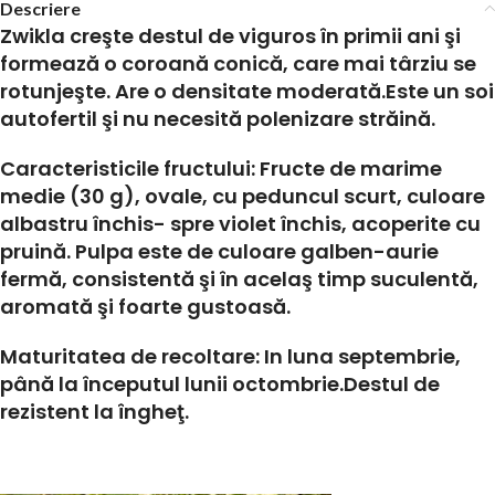
Descriere
Zwikla
creşte destul de viguros în primii ani şi
formează o coroană conică, care mai târziu se
rotunjeşte. Are o densitate moderată.Este un soi
autofertil şi nu necesită polenizare străină.
Caracteristicile fructului:
Fructe de marime
medie (30 g), ovale, cu peduncul scurt, culoare
albastru închis- spre violet închis, acoperite cu
pruină. Pulpa este de culoare galben-aurie
fermă, consistentă şi în acelaş timp suculentă,
aromată şi foarte gustoasă.
Maturitatea de recoltare:
In luna septembrie,
până la începutul lunii octombrie.Destul de
rezistent la îngheţ.