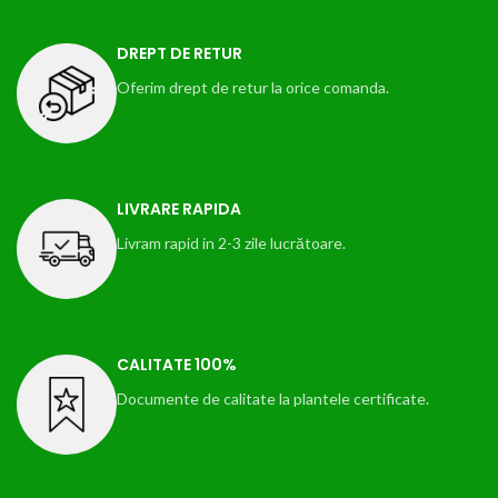
DREPT DE RETUR
Oferim drept de retur la orice comanda.
LIVRARE RAPIDA
Livram rapid in 2-3 zile lucrătoare.
CALITATE 100%
Documente de calitate la plantele certificate.