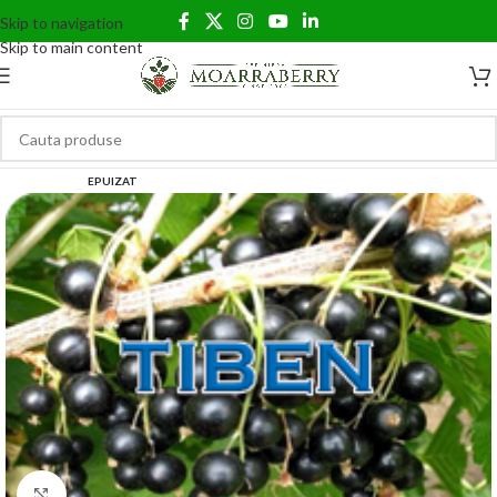
Skip to navigation
Skip to main content
EPUIZAT
Click to enlarge