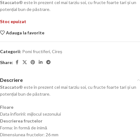
Staccato
® este în prezent cel mai tarziu soi, cu fructe foarte tari și un
potențial bun de păstrare.
Stoc epuizat
Adauga la favorite
Categorii:
Pomi fructiferi
,
Cireș
Share:
Descriere
Staccato
® este în prezent cel mai tarziu soi, cu fructe foarte tari și un
potențial bun de păstrare.
Floare
Data înfloririi: mijlocul sezonului
Descrierea fructelor
Forma: în formă de inimă
Dimensiunea fructelor: 26 mm