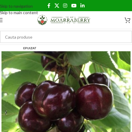
Skip to navigation
Skip to main content
EPUIZAT