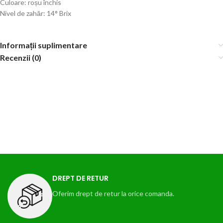
Culoare: roșu închis
Nivel de zahăr: 14° Brix
Informații suplimentare
Recenzii (0)
DREPT DE RETUR
Oferim drept de retur la orice comanda.