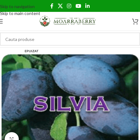
Skip to navigation
Skip to main content
EPUIZAT
Click to enlarge