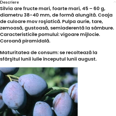
Descriere
Silvia are
fructe mari, foarte mari, 45 – 60 g,
diametru 38-40 mm, de formă alungită. Coaja
de culoare mov roşiatică. Pulpa aurie, tare,
zemoasă, gustoasă, semiaderentă la sâmbure.
Caracteristicile pomului:
vigoare mijlocie.
Coroană piramidală.
Maturitatea de consum:
se recoltează la
sfârşitul lunii iulie începutul lunii august.