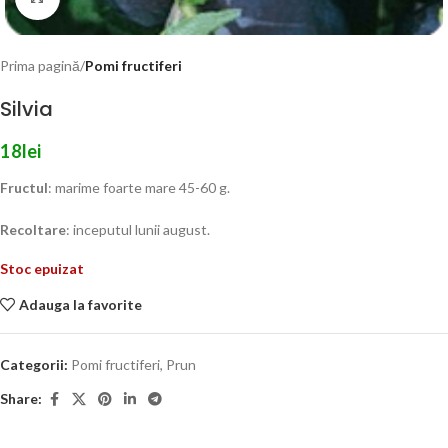
Prima pagină
Pomi fructiferi
Silvia
18
lei
Fructul
: marime foarte mare 45-60 g.
Recoltare
: inceputul lunii august.
Stoc epuizat
Adauga la favorite
Categorii:
Pomi fructiferi
,
Prun
Share: