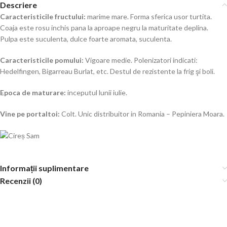
Descriere
Caracteristicile fructului:
marime mare. Forma sferica usor turtita.
Coaja este rosu inchis pana la aproape negru la maturitate deplina.
Pulpa este suculenta, dulce foarte aromata, suculenta.
Caracteristicile pomului:
Vigoare medie. Polenizatori indicati:
Hedelfingen, Bigarreau Burlat, etc. Destul de rezistente la frig şi boli.
Epoca de maturare:
inceputul lunii iulie.
Vine pe portaltoi:
Colt. Unic distribuitor in Romania – Pepiniera Moara.
Informații suplimentare
Recenzii (0)