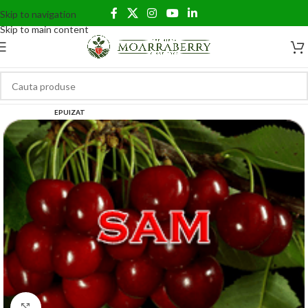
Skip to navigation
Skip to main content
EPUIZAT
Click to enlarge