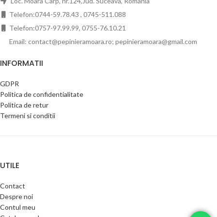
Loc. Moara Carp, nr.124,Jud. Suceava, Romania
Telefon:0744-59.78.43 , 0745-511.088
Telefon:0757-97.99.99, 0755-76.10.21
Email: contact@pepinieramoara.ro; pepinieramoara@gmail.com
INFORMATII
GDPR
Politica de confidentialitate
Politica de retur
Termeni si conditii
UTILE
Contact
Despre noi
Contul meu