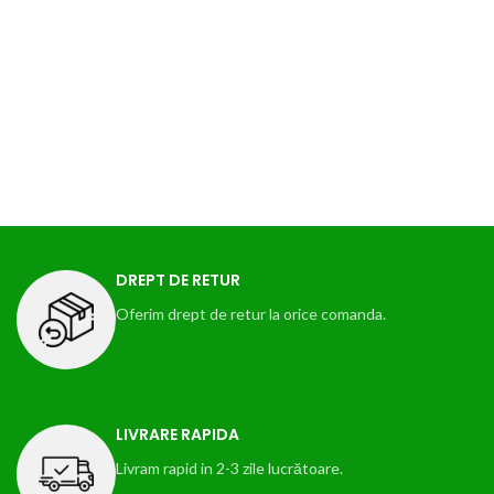
DREPT DE RETUR
Oferim drept de retur la orice comanda.
LIVRARE RAPIDA
Livram rapid in 2-3 zile lucrătoare.