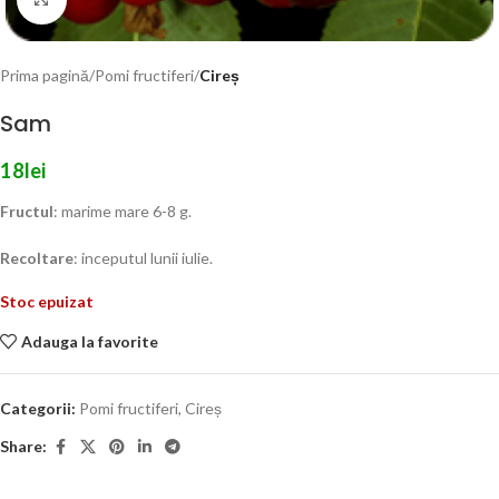
Prima pagină
Pomi fructiferi
Cireș
Sam
18
lei
Fructul
: marime mare 6-8 g.
Recoltare
: inceputul lunii iulie.
Stoc epuizat
Adauga la favorite
Categorii:
Pomi fructiferi
,
Cireș
Share: