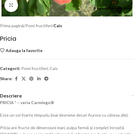
Click to enlarge
Prima pagină
Pomi fructiferi
Cais
Pricia
Adauga la favorite
Categorii:
Pomi fructiferi
,
Cais
Share:
Descriere
PRICIA * – seria Carmingo®
Este un soi foarte timpuriu (mai devreme decat Aurora cu câteva zile).
Pricia are fructe de dimensiuni mari, pulpa fermă și complet înroșită