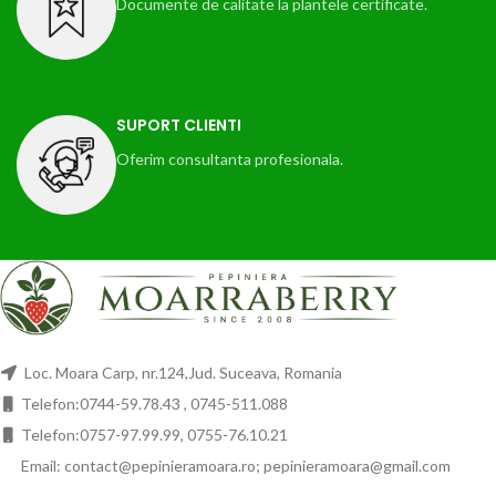
Documente de calitate la plantele certificate.
SUPORT CLIENTI
Oferim consultanta profesionala.
Loc. Moara Carp, nr.124,Jud. Suceava, Romania
Telefon:0744-59.78.43 , 0745-511.088
Telefon:0757-97.99.99, 0755-76.10.21
Email: contact@pepinieramoara.ro; pepinieramoara@gmail.com