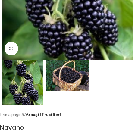
Click to enlarge
Prima pagină
Arbuști Fructiferi
Navaho