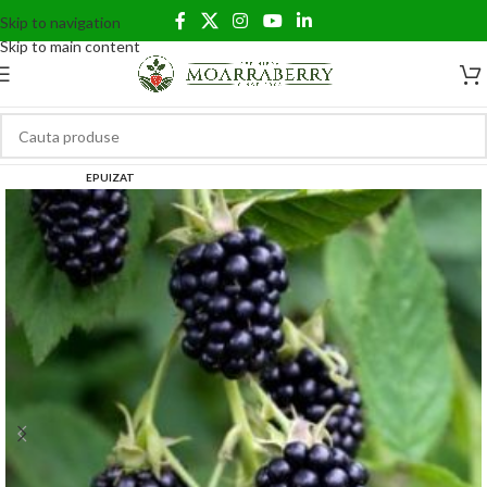
Skip to navigation
Skip to main content
EPUIZAT