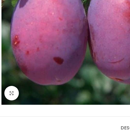
Click to enlarge
DES