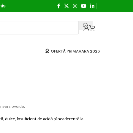
his
OFERTĂ PRIMAVARA 2026
invers ovoide.
, dulce, insuficient de acidă și neaderentă la