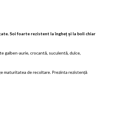
ate. Soi foarte rezistent la îngheț și la boli chiar
e galben-aurie, crocantă, suculentă, dulce,
ge maturitatea de recoltare. Prezinta rezistență