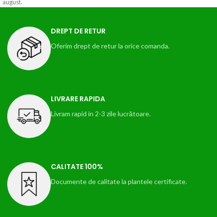
august.
DREPT DE RETUR
Oferim drept de retur la orice comanda.
LIVRARE RAPIDA
Livram rapid in 2-3 zile lucrătoare.
CALITATE 100%
Documente de calitate la plantele certificate.