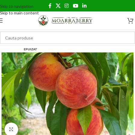
Skip to navigation
Skip to main content
EPUIZAT
Click to enlarge