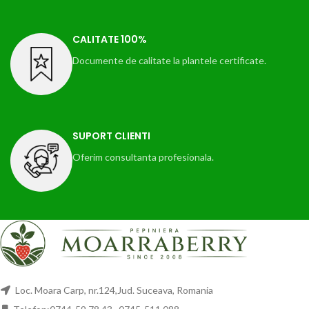
CALITATE 100%
Documente de calitate la plantele certificate.
SUPORT CLIENTI
Oferim consultanta profesionala.
Loc. Moara Carp, nr.124,Jud. Suceava, Romania