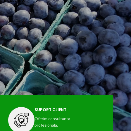
 lungi, buchete).
SUPORT CLIENTI
Oferim consultanta
profesionala.