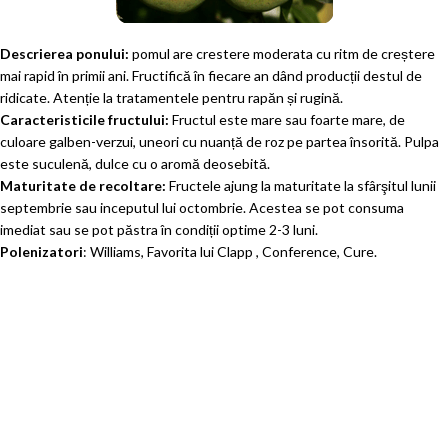
Descrierea ponului:
pomul are crestere moderata cu ritm de creștere
mai rapid în primii ani. Fructifică în fiecare an dând producții destul de
ridicate. Atenție la tratamentele pentru rapăn și rugină.
Caracteristicile fructului:
Fructul este mare sau foarte mare, de
culoare galben-verzui, uneori cu nuanță de roz pe partea însorită. Pulpa
este suculenă, dulce cu o aromă deosebită.
Maturitate de recoltare:
Fructele ajung la maturitate la sfârşitul lunii
septembrie sau inceputul lui octombrie. Acestea se pot consuma
imediat sau se pot păstra în condiții optime 2-3 luni.
Polenizatori
: Williams, Favorita lui Clapp , Conference, Cure.