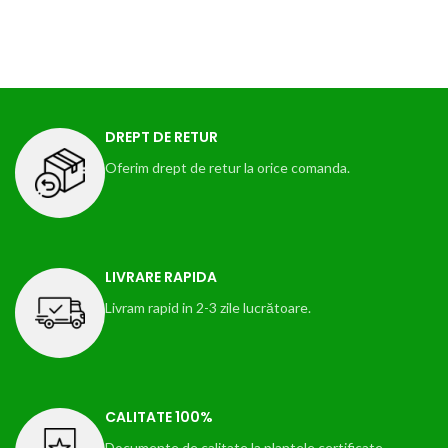
DREPT DE RETUR
Oferim drept de retur la orice comanda.
LIVRARE RAPIDA
Livram rapid in 2-3 zile lucrătoare.
CALITATE 100%
Documente de calitate la plantele certificate.