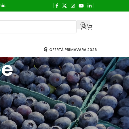
his
OFERTĂ PRIMAVARA 2026
ee
me de150 cm.