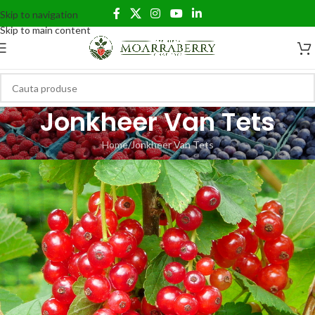
Skip to navigation
Skip to main content
Jonkheer Van Tets
Home
Jonkheer Van Tets