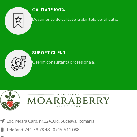
CALITATE 100%
Documente de calitate la plantele certificate.
SUPORT CLIENTI
Oferim consultanta profesionala.
Loc. Moara Carp, nr.124,Jud. Suceava, Romania
Telefon:0744-59.78.43 , 0745-511.088