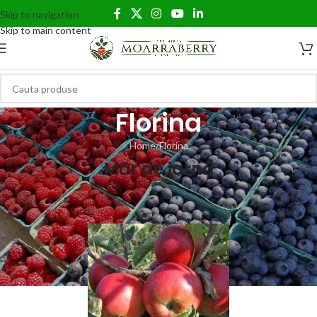
Skip to navigation
Skip to main content
Florina
Home
Florina
Măr de iarnă