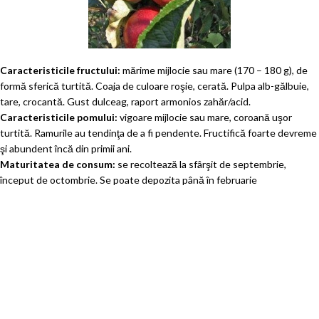
Caracteristicile fructului:
mărime mijlocie sau mare (170 – 180 g), de
formă sferică turtită. Coaja de culoare roşie, cerată. Pulpa alb-gălbuie,
tare, crocantă. Gust dulceag, raport armonios zahăr/acid.
Caracteristicile pomului:
vigoare mijlocie sau mare, coroană uşor
turtită. Ramurile au tendinţa de a fi pendente. Fructifică foarte devreme
şi abundent încă din primii ani.
Maturitatea de consum:
se recoltează la sfârşit de septembrie,
început de octombrie. Se poate depozita până în februarie