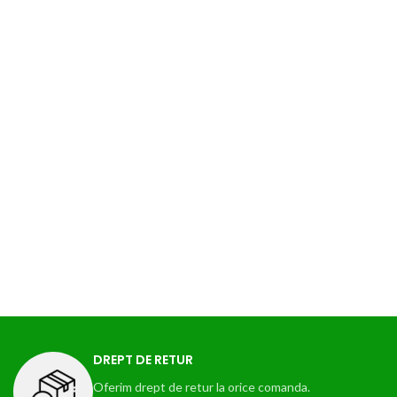
DREPT DE RETUR
Oferim drept de retur la orice comanda.