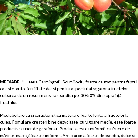
MEDIABEL *
– seria Carmingo®. Soi mijlociu, foarte cautat pentru faptul
ca este auto-fertilitate dar si pentru aspectul atragator a fructelor,
culoarea de un rosu intens, raspandita pe 30/50% din suprafață
fructului.
Mediabel are ca si caracteristica maturare foarte lentă a fructelor la
cules. Pomul are cresteri bine dezvoltate cu vigoare medie, este foarte
productiv și ușor de gestionat. Producția este uniformă cu fructe de
mărime mare și foarte uniforme. Are o aroma foarte deosebita, dulce si