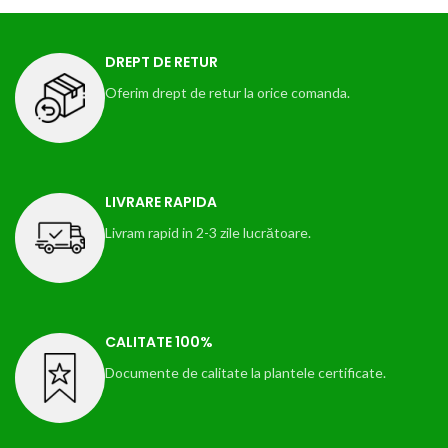
DREPT DE RETUR
Oferim drept de retur la orice comanda.
LIVRARE RAPIDA
Livram rapid in 2-3 zile lucrătoare.
CALITATE 100%
Documente de calitate la plantele certificate.