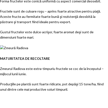
Forma fructelor este conică uniformă cu aspect comercial deosebit.
Fructele sunt de culoare roşu – aprins foarte atractive pentru piaţă.
Aceste fructe au fermitate foarte bună şi rezistenţă deosbită la
păstrare şi transport fiind ideale pentru export.
Gustul fructelor este dulce-acrişor, foarte aromat deşi sunt de
dimensiuni foarte mari.
MATURITATEA DE RECOLTARE
Zmeurul Radiova este extra-timpuriu fructele se coc de la începutul –
mijlocul lunii iunie.
Producţiile pe plantă sunt foarte ridicate, pot depăşi 15 tone/ha, fiind
unul dintre cele mai productive soiuri timpurii.