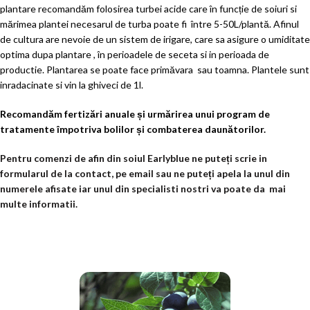
plantare recomandăm folosirea turbei acide care în funcție de soiuri si
mărimea plantei necesarul de turba poate fi între 5-50L/plantă. Afinul
de cultura are nevoie de un sistem de irigare, care sa asigure o umiditate
optima dupa plantare , în perioadele de seceta si in perioada de
productie. Plantarea se poate face primăvara sau toamna. Plantele sunt
inradacinate si vin la ghiveci de 1l.
Recomandăm fertizări anuale și urmărirea unui program de
tratamente împotriva bolilor și combaterea daunătorilor.
Pentru comenzi de afin din soiul Earlyblue ne puteți scrie in
formularul de la contact, pe email sau ne puteți apela la unul din
numerele afisate iar unul din specialisti nostri va poate da mai
multe informatii.