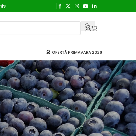
his
OFERTĂ PRIMAVARA 2026
a)
.