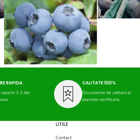
RE RAPIDA
CALITATE 100%
rapid in 2-3 zile
Documente de calitate la
oare.
plantele certificate.
UTILE
Contact