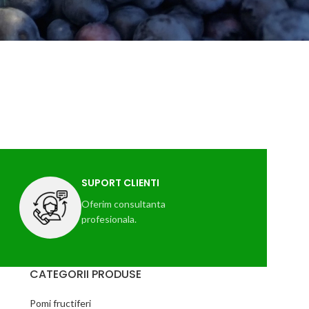
SUPORT CLIENTI
Oferim consultanta
profesionala.
CATEGORII PRODUSE
Pomi fructiferi